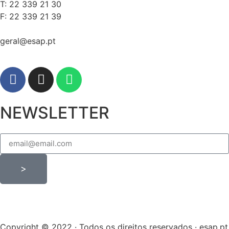
T: 22 339 21 30
F: 22 339 21 39
geral@esap.pt
NEWSLETTER
>
Copyright © 2022 · Todos os direitos reservados · esap.pt