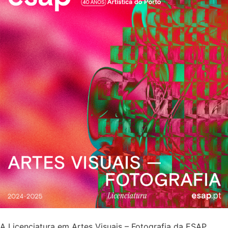
A Licenciatura em Artes Visuais – Fotografia da ESAP