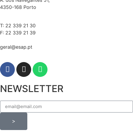
4350-168 Porto
T: 22 339 21 30
F: 22 339 21 39
geral@esap.pt
NEWSLETTER
>