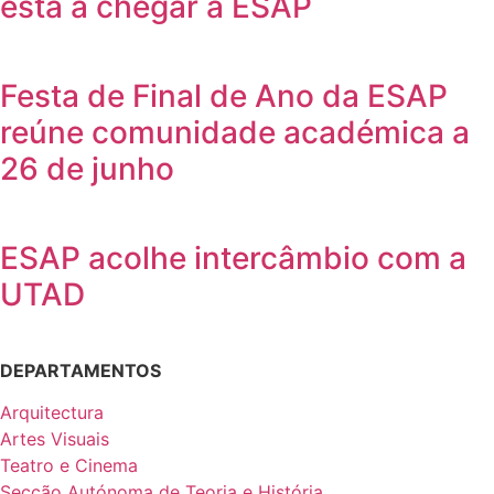
está a chegar à ESAP
Festa de Final de Ano da ESAP
reúne comunidade académica a
26 de junho
ESAP acolhe intercâmbio com a
UTAD
DEPARTAMENTOS
Arquitectura
Artes Visuais
Teatro e Cinema
Secção Autónoma de Teoria e História