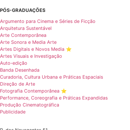
PÓS-GRADUAÇÕES
Argumento para Cinema e Séries de Ficção
Arquitetura Sustentável
Arte Contemporânea
Arte Sonora e Media Arte
Artes Digitais e Novos Media ⭐️
Artes Visuais e Investigação
Auto-edição
Banda Desenhada
Curadoria, Cultura Urbana e Práticas Espaciais
Direção de Arte
Fotografia Contemporânea ⭐️
Performance, Coreografia e Práticas Expandidas
Produção Cinematográfica
Publicidade
R. dos Navegantes 51,