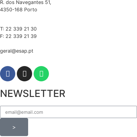
R. dos Navegantes 51,
4350-168 Porto
T: 22 339 21 30
F: 22 339 21 39
geral@esap.pt
NEWSLETTER
>