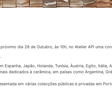
próximo dia 28 de Outubro, às 10h, no Atelier API uma con
2.
spanha, Japão, Holanda, Tunísia, Áustria, Egito, Itália, 
ais dedicados à cerâmica, em países como Argentina, Grécia
resentada em várias colecções públicas e privadas em Port