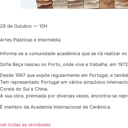
28 de Outubro — 10H
Artes Plásticas e Intermédia
Informa-se a comunidade académica que se irá realizar no 
Sofia Beça nasceu no Porto, onde vive e trabalha, em 197
Desde 1997 que expõe regularmente em Portugal, e também E
Tem representado Portugal em vários simpósios internacion
Coreia do Sul e China.
A sua obra, premiada por diversas vezes, encontra-se rep
É membro da Academia Internacional de Cerâmica.
ver todas as atividades