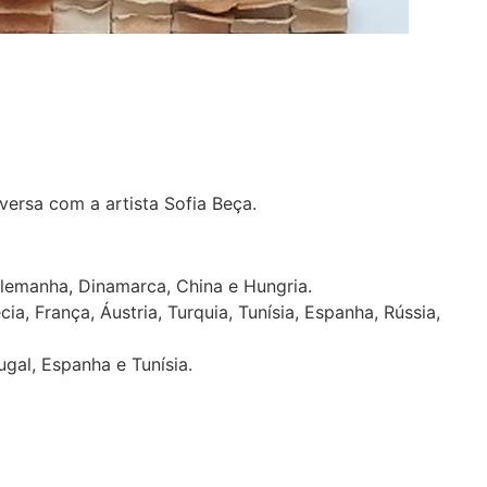
versa com a artista Sofia Beça.
Alemanha, Dinamarca, China e Hungria.
, França, Áustria, Turquia, Tunísia, Espanha, Rússia,
ugal, Espanha e Tunísia.