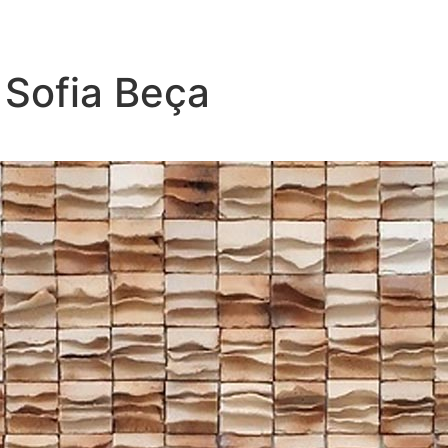
 Sofia Beça