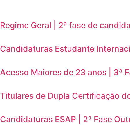
Regime Geral | 2ª fase de candid
Candidaturas Estudante Internaci
Acesso Maiores de 23 anos | 3ª 
Titulares de Dupla Certificação d
Candidaturas ESAP | 2ª Fase Out