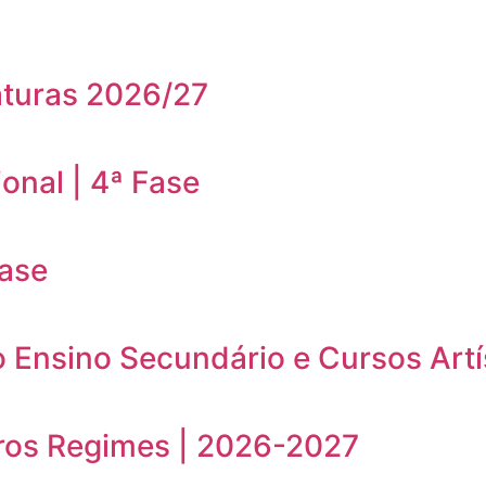
aturas 2026/27
onal | 4ª Fase
Fase
o Ensino Secundário e Cursos Artí
ros Regimes | 2026-2027