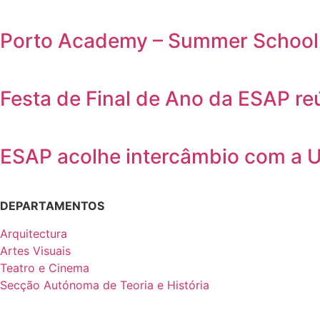
Porto Academy – Summer School 
Festa de Final de Ano da ESAP r
ESAP acolhe intercâmbio com a 
DEPARTAMENTOS
Arquitectura
Artes Visuais
Teatro e Cinema
Secção Autónoma de Teoria e História