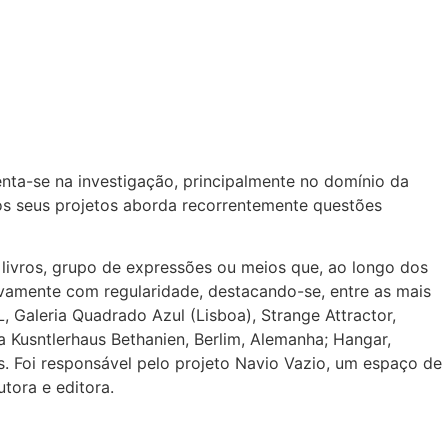
enta-se na investigação, principalmente no domínio da
Nos seus projetos aborda recorrentemente questões
e livros, grupo de expressões ou meios que, ao longo dos
tivamente com regularidade, destacando-se, entre as mais
, Galeria Quadrado Azul (Lisboa), Strange Attractor,
na Kusntlerhaus Bethanien, Berlim, Alemanha; Hangar,
s. Foi responsável pelo projeto Navio Vazio, um espaço de
tora e editora.