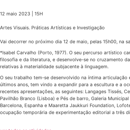
12 maio 2023 | 15H
Artes Visuais. Práticas Artísticas e Investigação
Vai decorrer no próximo dia 12 de maio, pelas 15h00, na s
*Isabel Carvalho (Porto, 1977). O seu percurso artístico 
filosofia e da literatura, e desenvolve-se no cruzamento 
relativas à materialidade subjacente à linguagem.
O seu trabalho tem-se desenvolvido na íntima articulação e
últimos anos, tem vindo a expandir para a escultura e a o
recentes apresentações, as seguintes: Langages Tissés, Cen
Pavilhão Branco (Lisboa) e Pés de barro, Galeria Municipal
Barcelona, Espanha e Maaretta Jaukkuri Foundation, Lofot
ocupação temporária de experimentação editorial a três dim