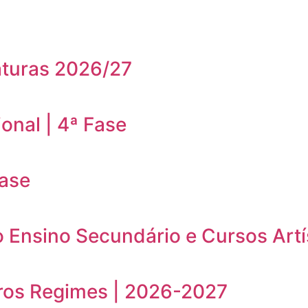
aturas 2026/27
onal | 4ª Fase
Fase
o Ensino Secundário e Cursos Artí
ros Regimes | 2026-2027