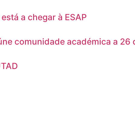
está a chegar à ESAP
eúne comunidade académica a 26 
UTAD