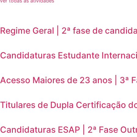
ver todas as atividades
Regime Geral | 2ª fase de candid
Candidaturas Estudante Internaci
Acesso Maiores de 23 anos | 3ª 
Titulares de Dupla Certificação d
Candidaturas ESAP | 2ª Fase Out