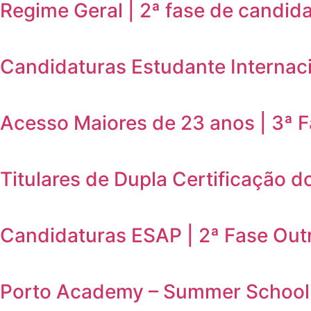
Regime Geral | 2ª fase de candid
Candidaturas Estudante Internaci
Acesso Maiores de 23 anos | 3ª 
Titulares de Dupla Certificação d
Candidaturas ESAP | 2ª Fase Out
Porto Academy – Summer School 