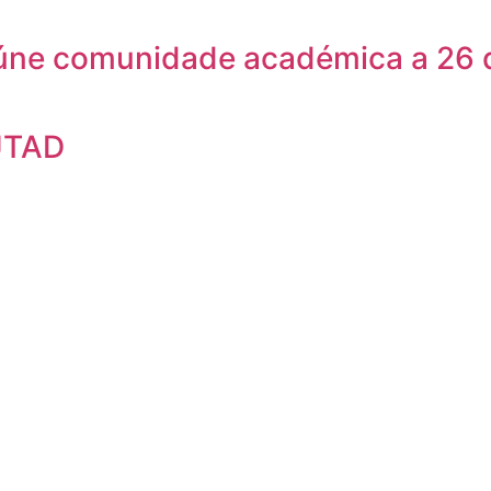
eúne comunidade académica a 26 
UTAD