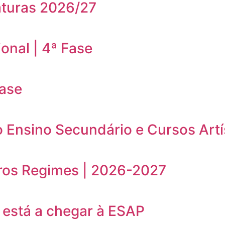
aturas 2026/27
onal | 4ª Fase
Fase
o Ensino Secundário e Cursos Artí
ros Regimes | 2026-2027
está a chegar à ESAP