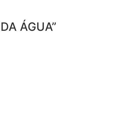
 DA ÁGUA”