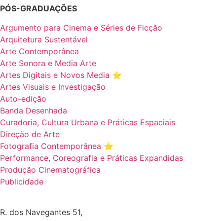
PÓS-GRADUAÇÕES
Argumento para Cinema e Séries de Ficção
Arquitetura Sustentável
Arte Contemporânea
Arte Sonora e Media Arte
Artes Digitais e Novos Media ⭐️
Artes Visuais e Investigação
Auto-edição
Banda Desenhada
Curadoria, Cultura Urbana e Práticas Espaciais
Direção de Arte
Fotografia Contemporânea ⭐️
Performance, Coreografia e Práticas Expandidas
Produção Cinematográfica
Publicidade
R. dos Navegantes 51,