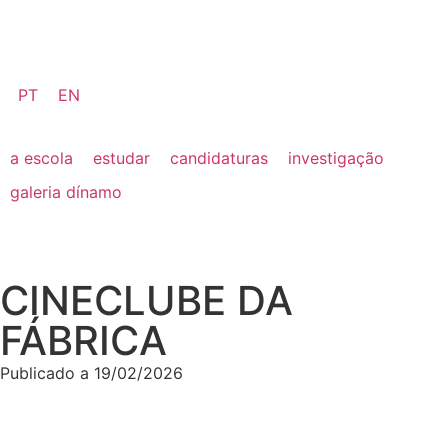
PT
EN
a escola
estudar
candidaturas
investigação
galeria dínamo
CINECLUBE DA
FÁBRICA
Publicado a
19/02/2026