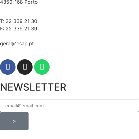
4350-168 Porto
T: 22 339 21 30
F: 22 339 21 39
geral@esap.pt
NEWSLETTER
>