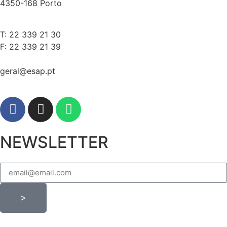
4350-168 Porto
T: 22 339 21 30
F: 22 339 21 39
geral@esap.pt
NEWSLETTER
>