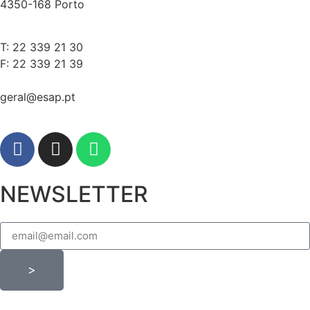
4350-168 Porto
T: 22 339 21 30
F: 22 339 21 39
geral@esap.pt
NEWSLETTER
>