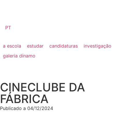
PT
a escola
estudar
candidaturas
investigação
galeria dínamo
CINECLUBE DA
FÁBRICA
Publicado a
04/12/2024