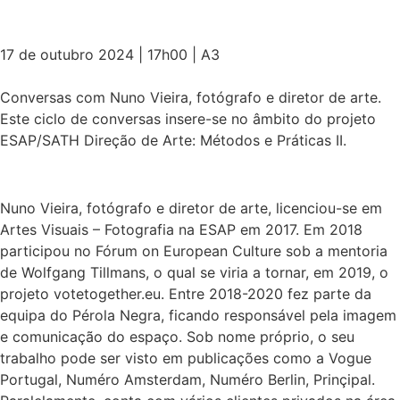
17 de outubro 2024 | 17h00 | A3
Conversas com Nuno Vieira, fotógrafo e diretor de arte.
Este ciclo de conversas insere-se no âmbito do projeto
ESAP/SATH Direção de Arte: Métodos e Práticas II.
Nuno Vieira, fotógrafo e diretor de arte, licenciou-se em
Artes Visuais – Fotografia na ESAP em 2017. Em 2018
participou no Fórum on European Culture sob a mentoria
de Wolfgang Tillmans, o qual se viria a tornar, em 2019, o
projeto votetogether.eu. Entre 2018-2020 fez parte da
equipa do Pérola Negra, ficando responsável pela imagem
e comunicação do espaço. Sob nome próprio, o seu
trabalho pode ser visto em publicações como a Vogue
Portugal, Numéro Amsterdam, Numéro Berlin, Prinçipal.