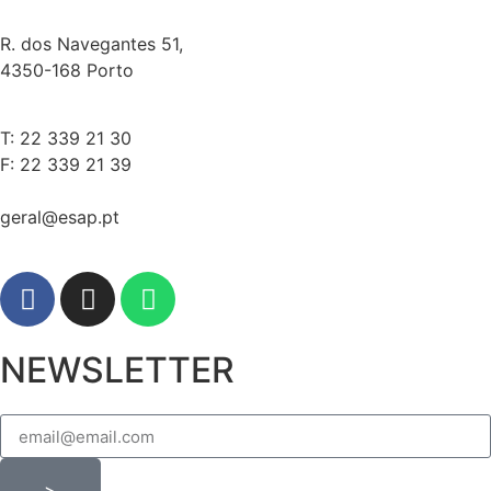
R. dos Navegantes 51,
4350-168 Porto
T: 22 339 21 30
F: 22 339 21 39
geral@esap.pt
NEWSLETTER
>