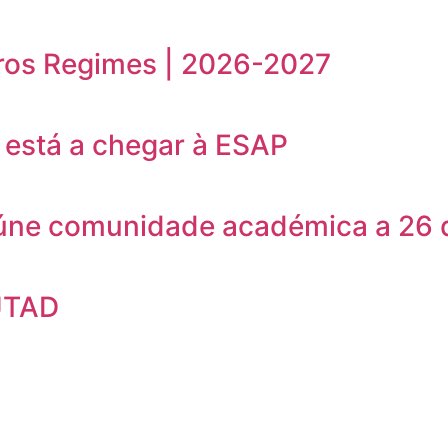
ros Regimes | 2026-2027
está a chegar à ESAP
eúne comunidade académica a 26 
UTAD