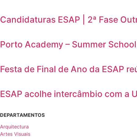
Candidaturas ESAP | 2ª Fase Out
Porto Academy – Summer School 
Festa de Final de Ano da ESAP r
ESAP acolhe intercâmbio com a 
DEPARTAMENTOS
Arquitectura
Artes Visuais