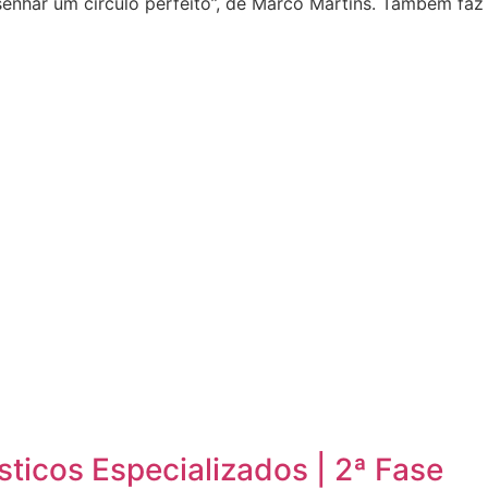
enhar um círculo perfeito”, de Marco Martins. Também faz
sticos Especializados | 2ª Fase