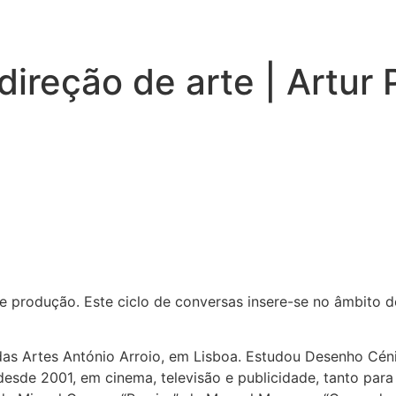
ireção de arte | Artur 
 de produção. Este ciclo de conversas insere-se no âmbito
 das Artes António Arroio, em Lisboa. Estudou Desenho Cén
esde 2001, em cinema, televisão e publicidade, tanto para