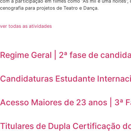
com a participação em filmes como “As mil e uma noites”,
cenografia para projetos de Teatro e Dança.
ver todas as atividades
Regime Geral | 2ª fase de candid
Candidaturas Estudante Internaci
Acesso Maiores de 23 anos | 3ª 
Titulares de Dupla Certificação d