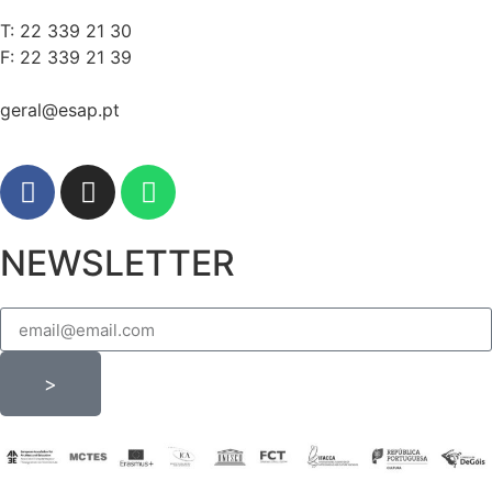
T: 22 339 21 30
F: 22 339 21 39
geral@esap.pt
NEWSLETTER
>