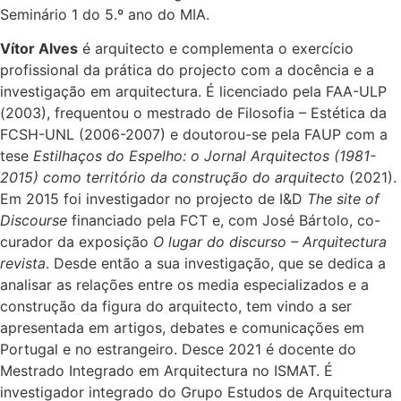
Seminário 1 do 5.º ano do MIA.
Vítor Alves
é arquitecto e complementa o exercício
profissional da prática do projecto com a docência e a
investigação em arquitectura. É licenciado pela FAA-ULP
(2003), frequentou o mestrado de Filosofia – Estética da
FCSH-UNL (2006-2007) e doutorou-se pela FAUP com a
tese
Estilhaços do Espelho: o Jornal Arquitectos (1981-
2015) como território da construção do arquitecto
(2021).
Em 2015 foi investigador no projecto de I&D
The site of
Discourse
financiado pela FCT e, com José Bártolo, co-
curador da exposição
O lugar do discurso – Arquitectura
revista
. Desde então a sua investigação, que se dedica a
analisar as relações entre os media especializados e a
construção da figura do arquitecto, tem vindo a ser
apresentada em artigos, debates e comunicações em
Portugal e no estrangeiro. Desce 2021 é docente do
Mestrado Integrado em Arquitectura no ISMAT. É
investigador integrado do Grupo Estudos de Arquitectura