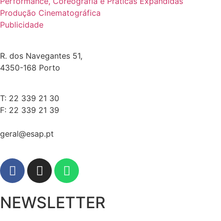
Performance, Coreografia e Práticas Expandidas
Produção Cinematográfica
Publicidade
R. dos Navegantes 51,
4350-168 Porto
T: 22 339 21 30
F: 22 339 21 39
geral@esap.pt
NEWSLETTER