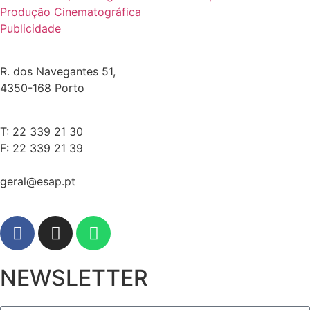
Produção Cinematográfica
Publicidade
R. dos Navegantes 51,
4350-168 Porto
T: 22 339 21 30
F: 22 339 21 39
geral@esap.pt
NEWSLETTER