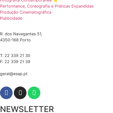
Performance, Coreografia e Práticas Expandidas
Produção Cinematográfica
Publicidade
R. dos Navegantes 51,
4350-168 Porto
T: 22 339 21 30
F: 22 339 21 39
geral@esap.pt
NEWSLETTER