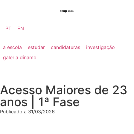
PT
EN
a escola
estudar
candidaturas
investigação
galeria dínamo
Acesso Maiores de 23
anos | 1ª Fase
Publicado a
31/03/2026