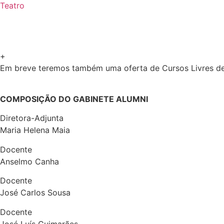
Teatro
+
Em breve teremos também uma oferta de Cursos Livres de 
COMPOSIÇÃO DO GABINETE ALUMNI
Diretora-Adjunta
Maria Helena Maia
Docente
Anselmo Canha
Docente
José Carlos Sousa
Docente
José Luís Guimarães