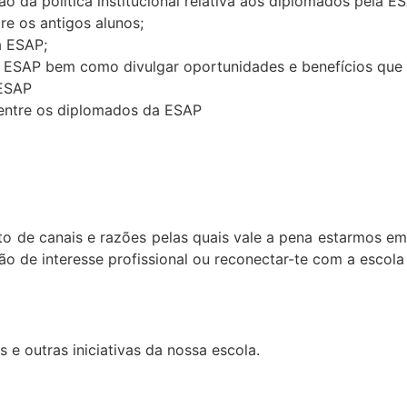
 da política institucional relativa aos diplomados pela E
re os antigos alunos;
a ESAP;
 ESAP bem como divulgar oportunidades e benefícios que e
 ESAP
 entre os diplomados da ESAP
o de canais e razões pelas quais vale a pena estarmos e
ção de interesse profissional ou reconectar-te com a escol
 e outras iniciativas da nossa escola.