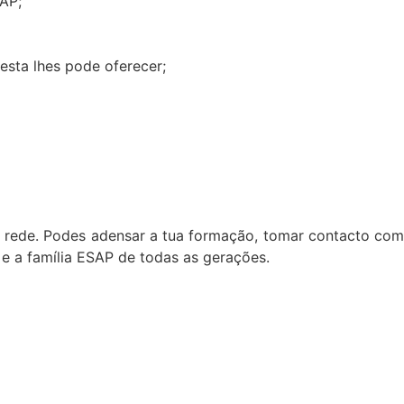
SAP;
sta lhes pode oferecer;
m rede. Podes adensar a tua formação, tomar contacto com
a e a família ESAP de todas as gerações.