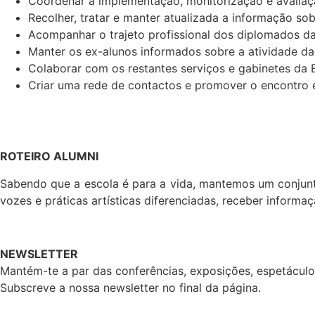
Coordenar a implementação, monitorização e avaliação
Recolher, tratar e manter atualizada a informação sob
Acompanhar o trajeto profissional dos diplomados d
Manter os ex-alunos informados sobre a atividade da
Colaborar com os restantes serviços e gabinetes da
Criar uma rede de contactos e promover o encontro
ROTEIRO ALUMNI
Sabendo que a escola é para a vida, mantemos um conjunt
vozes e práticas artísticas diferenciadas, receber informa
NEWSLETTER
Mantém-te a par das conferências, exposições, espetáculos
Subscreve a nossa newsletter no final da página.