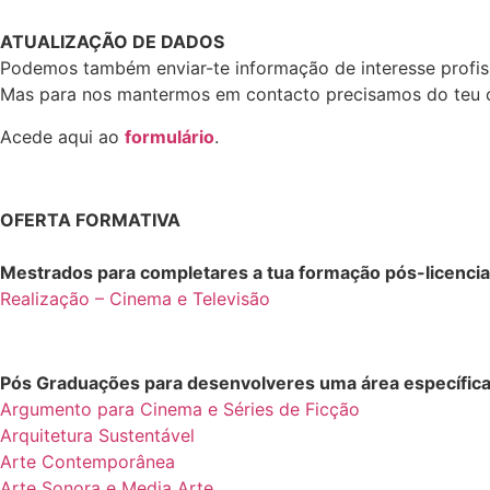
ATUALIZAÇÃO DE DADOS
Podemos também enviar-te informação de interesse profis
Mas para nos mantermos em contacto precisamos do teu c
Acede aqui ao
formulário
.
OFERTA FORMATIVA
Mestrados para completares a tua formação pós-licencia
Realização – Cinema e Televisão
Pós Graduações para desenvolveres uma área específic
Argumento para Cinema e Séries de Ficção
Arquitetura Sustentável
Arte Contemporânea
Arte Sonora e Media Arte