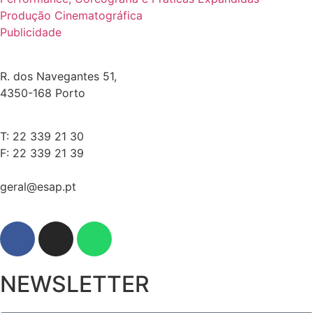
Produção Cinematográfica
Publicidade
R. dos Navegantes 51,
4350-168 Porto
T: 22 339 21 30
F: 22 339 21 39
geral@esap.pt
NEWSLETTER