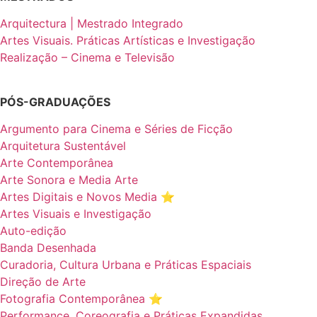
Arquitectura | Mestrado Integrado
Artes Visuais. Práticas Artísticas e Investigação
Realização – Cinema e Televisão
PÓS-GRADUAÇÕES
Argumento para Cinema e Séries de Ficção
Arquitetura Sustentável
Arte Contemporânea
Arte Sonora e Media Arte
Artes Digitais e Novos Media ⭐️
Artes Visuais e Investigação
Auto-edição
Banda Desenhada
Curadoria, Cultura Urbana e Práticas Espaciais
Direção de Arte
Fotografia Contemporânea ⭐️
Performance, Coreografia e Práticas Expandidas