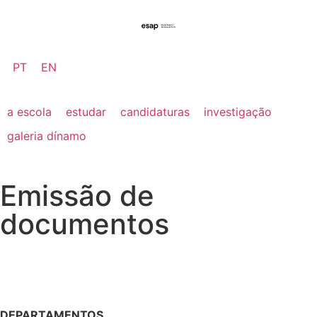
PT
EN
a escola
estudar
candidaturas
investigação
galeria dínamo
Emissão de
documentos
DEPARTAMENTOS