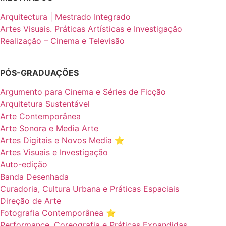
Arquitectura | Mestrado Integrado
Artes Visuais. Práticas Artísticas e Investigação
Realização – Cinema e Televisão
PÓS-GRADUAÇÕES
Argumento para Cinema e Séries de Ficção
Arquitetura Sustentável
Arte Contemporânea
Arte Sonora e Media Arte
Artes Digitais e Novos Media ⭐️
Artes Visuais e Investigação
Auto-edição
Banda Desenhada
Curadoria, Cultura Urbana e Práticas Espaciais
Direção de Arte
Fotografia Contemporânea ⭐️
Performance, Coreografia e Práticas Expandidas