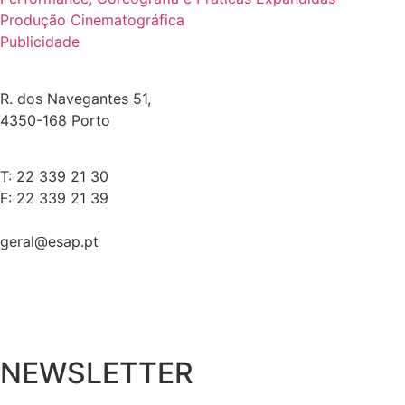
Produção Cinematográfica
Publicidade
R. dos Navegantes 51,
4350-168 Porto
T: 22 339 21 30
F: 22 339 21 39
geral@esap.pt
NEWSLETTER