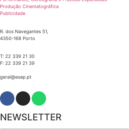
Produção Cinematográfica
Publicidade
R. dos Navegantes 51,
4350-168 Porto
T: 22 339 21 30
F: 22 339 21 39
geral@esap.pt
NEWSLETTER