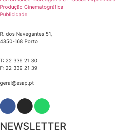
Produção Cinematográfica
Publicidade
R. dos Navegantes 51,
4350-168 Porto
T: 22 339 21 30
F: 22 339 21 39
geral@esap.pt
NEWSLETTER