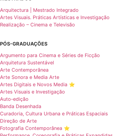
Arquitectura | Mestrado Integrado
Artes Visuais. Práticas Artísticas e Investigação
Realização – Cinema e Televisão
PÓS-GRADUAÇÕES
Argumento para Cinema e Séries de Ficção
Arquitetura Sustentável
Arte Contemporânea
Arte Sonora e Media Arte
Artes Digitais e Novos Media ⭐️
Artes Visuais e Investigação
Auto-edição
Banda Desenhada
Curadoria, Cultura Urbana e Práticas Espaciais
Direção de Arte
Fotografia Contemporânea ⭐️
Performance, Coreografia e Práticas Expandidas