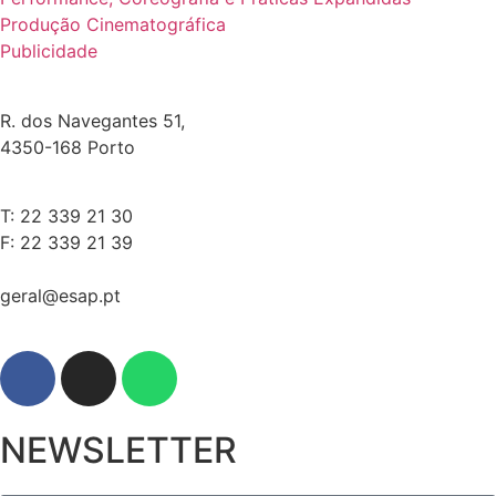
Produção Cinematográfica
Publicidade
R. dos Navegantes 51,
4350-168 Porto
T: 22 339 21 30
F: 22 339 21 39
geral@esap.pt
NEWSLETTER