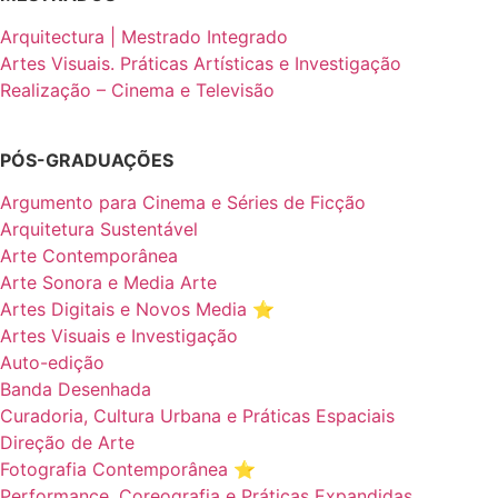
Arquitectura | Mestrado Integrado
Artes Visuais. Práticas Artísticas e Investigação
Realização – Cinema e Televisão
PÓS-GRADUAÇÕES
Argumento para Cinema e Séries de Ficção
Arquitetura Sustentável
Arte Contemporânea
Arte Sonora e Media Arte
Artes Digitais e Novos Media ⭐️
Artes Visuais e Investigação
Auto-edição
Banda Desenhada
Curadoria, Cultura Urbana e Práticas Espaciais
Direção de Arte
Fotografia Contemporânea ⭐️
Performance, Coreografia e Práticas Expandidas