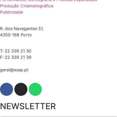
Produção Cinematográfica
Publicidade
R. dos Navegantes 51,
4350-168 Porto
T: 22 339 21 30
F: 22 339 21 39
geral@esap.pt
NEWSLETTER