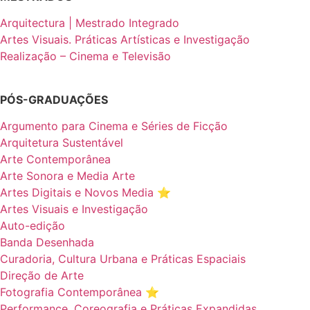
Arquitectura | Mestrado Integrado
Artes Visuais. Práticas Artísticas e Investigação
Realização – Cinema e Televisão
PÓS-GRADUAÇÕES
Argumento para Cinema e Séries de Ficção
Arquitetura Sustentável
Arte Contemporânea
Arte Sonora e Media Arte
Artes Digitais e Novos Media ⭐️
Artes Visuais e Investigação
Auto-edição
Banda Desenhada
Curadoria, Cultura Urbana e Práticas Espaciais
Direção de Arte
Fotografia Contemporânea ⭐️
Performance, Coreografia e Práticas Expandidas