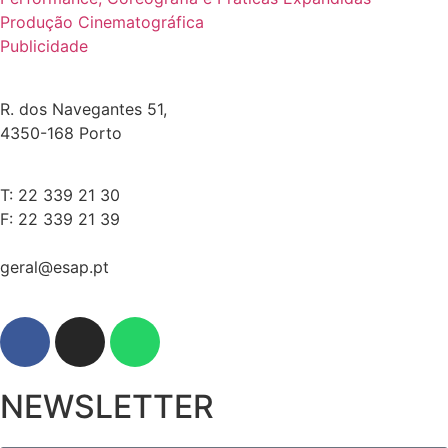
Produção Cinematográfica
Publicidade
R. dos Navegantes 51,
4350-168 Porto
T: 22 339 21 30
F: 22 339 21 39
geral@esap.pt
NEWSLETTER