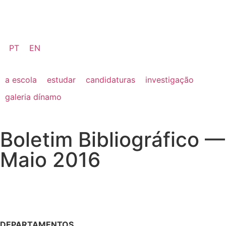
PT
EN
a escola
estudar
candidaturas
investigação
galeria dínamo
Boletim Bibliográfico —
Maio 2016
DEPARTAMENTOS