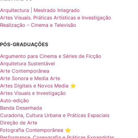
Arquitectura | Mestrado Integrado
Artes Visuais. Práticas Artísticas e Investigação
Realização – Cinema e Televisão
PÓS-GRADUAÇÕES
Argumento para Cinema e Séries de Ficção
Arquitetura Sustentável
Arte Contemporânea
Arte Sonora e Media Arte
Artes Digitais e Novos Media ⭐️
Artes Visuais e Investigação
Auto-edição
Banda Desenhada
Curadoria, Cultura Urbana e Práticas Espaciais
Direção de Arte
Fotografia Contemporânea ⭐️
Performance, Coreografia e Práticas Expandidas