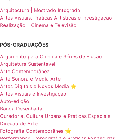
Arquitectura | Mestrado Integrado
Artes Visuais. Práticas Artísticas e Investigação
Realização – Cinema e Televisão
PÓS-GRADUAÇÕES
Argumento para Cinema e Séries de Ficção
Arquitetura Sustentável
Arte Contemporânea
Arte Sonora e Media Arte
Artes Digitais e Novos Media ⭐️
Artes Visuais e Investigação
Auto-edição
Banda Desenhada
Curadoria, Cultura Urbana e Práticas Espaciais
Direção de Arte
Fotografia Contemporânea ⭐️
Performance, Coreografia e Práticas Expandidas