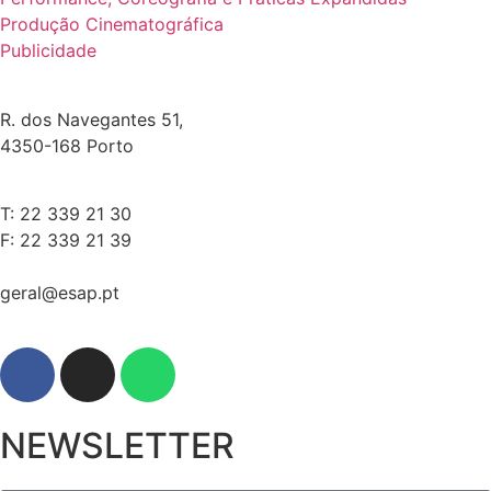
Produção Cinematográfica
Publicidade
R. dos Navegantes 51,
4350-168 Porto
T: 22 339 21 30
F: 22 339 21 39
geral@esap.pt
NEWSLETTER