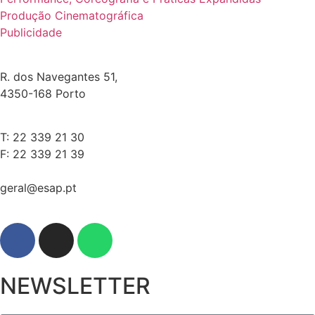
Produção Cinematográfica
Publicidade
R. dos Navegantes 51,
4350-168 Porto
T: 22 339 21 30
F: 22 339 21 39
geral@esap.pt
NEWSLETTER