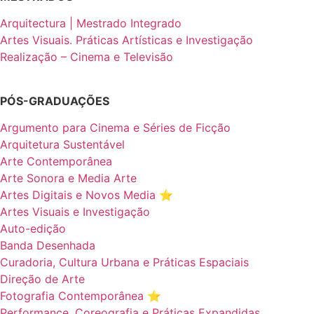
Arquitectura | Mestrado Integrado
Artes Visuais. Práticas Artísticas e Investigação
Realização – Cinema e Televisão
PÓS-GRADUAÇÕES
Argumento para Cinema e Séries de Ficção
Arquitetura Sustentável
Arte Contemporânea
Arte Sonora e Media Arte
Artes Digitais e Novos Media ⭐️
Artes Visuais e Investigação
Auto-edição
Banda Desenhada
Curadoria, Cultura Urbana e Práticas Espaciais
Direção de Arte
Fotografia Contemporânea ⭐️
Performance, Coreografia e Práticas Expandidas