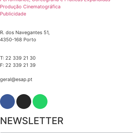
Produção Cinematográfica
Publicidade
R. dos Navegantes 51,
4350-168 Porto
T: 22 339 21 30
F: 22 339 21 39
geral@esap.pt
NEWSLETTER