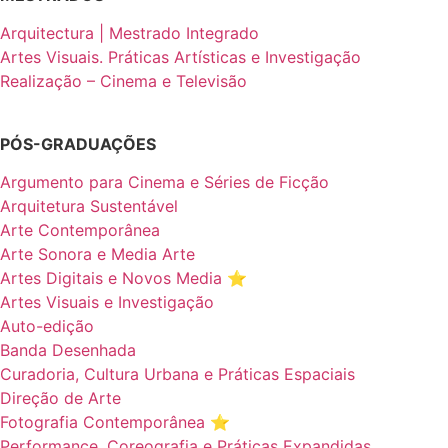
Arquitectura | Mestrado Integrado
Artes Visuais. Práticas Artísticas e Investigação
Realização – Cinema e Televisão
PÓS-GRADUAÇÕES
Argumento para Cinema e Séries de Ficção
Arquitetura Sustentável
Arte Contemporânea
Arte Sonora e Media Arte
Artes Digitais e Novos Media ⭐️
Artes Visuais e Investigação
Auto-edição
Banda Desenhada
Curadoria, Cultura Urbana e Práticas Espaciais
Direção de Arte
Fotografia Contemporânea ⭐️
Performance, Coreografia e Práticas Expandidas