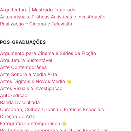
Arquitectura | Mestrado Integrado
Artes Visuais. Práticas Artísticas e Investigação
Realização – Cinema e Televisão
PÓS-GRADUAÇÕES
Argumento para Cinema e Séries de Ficção
Arquitetura Sustentável
Arte Contemporânea
Arte Sonora e Media Arte
Artes Digitais e Novos Media ⭐️
Artes Visuais e Investigação
Auto-edição
Banda Desenhada
Curadoria, Cultura Urbana e Práticas Espaciais
Direção de Arte
Fotografia Contemporânea ⭐️
Performance, Coreografia e Práticas Expandidas