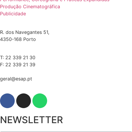
Produção Cinematográfica
Publicidade
R. dos Navegantes 51,
4350-168 Porto
T: 22 339 21 30
F: 22 339 21 39
geral@esap.pt
NEWSLETTER