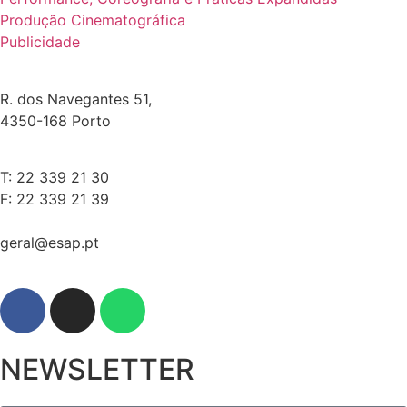
Produção Cinematográfica
Publicidade
R. dos Navegantes 51,
4350-168 Porto
T: 22 339 21 30
F: 22 339 21 39
geral@esap.pt
NEWSLETTER