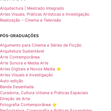
Arquitectura | Mestrado Integrado
Artes Visuais. Práticas Artísticas e Investigação
Realização – Cinema e Televisão
PÓS-GRADUAÇÕES
Argumento para Cinema e Séries de Ficção
Arquitetura Sustentável
Arte Contemporânea
Arte Sonora e Media Arte
Artes Digitais e Novos Media ⭐️
Artes Visuais e Investigação
Auto-edição
Banda Desenhada
Curadoria, Cultura Urbana e Práticas Espaciais
Direção de Arte
Fotografia Contemporânea ⭐️
Performance, Coreografia e Práticas Expandidas