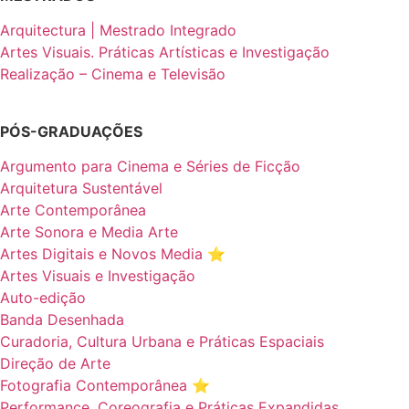
Arquitectura | Mestrado Integrado
Artes Visuais. Práticas Artísticas e Investigação
Realização – Cinema e Televisão
PÓS-GRADUAÇÕES
Argumento para Cinema e Séries de Ficção
Arquitetura Sustentável
Arte Contemporânea
Arte Sonora e Media Arte
Artes Digitais e Novos Media ⭐️
Artes Visuais e Investigação
Auto-edição
Banda Desenhada
Curadoria, Cultura Urbana e Práticas Espaciais
Direção de Arte
Fotografia Contemporânea ⭐️
Performance, Coreografia e Práticas Expandidas