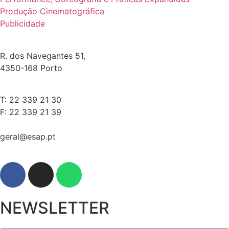
Produção Cinematográfica
Publicidade
R. dos Navegantes 51,
4350-168 Porto
T: 22 339 21 30
F: 22 339 21 39
geral@esap.pt
NEWSLETTER