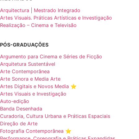
Arquitectura | Mestrado Integrado
Artes Visuais. Práticas Artísticas e Investigação
Realização – Cinema e Televisão
PÓS-GRADUAÇÕES
Argumento para Cinema e Séries de Ficção
Arquitetura Sustentável
Arte Contemporânea
Arte Sonora e Media Arte
Artes Digitais e Novos Media ⭐️
Artes Visuais e Investigação
Auto-edição
Banda Desenhada
Curadoria, Cultura Urbana e Práticas Espaciais
Direção de Arte
Fotografia Contemporânea ⭐️
Performance, Coreografia e Práticas Expandidas