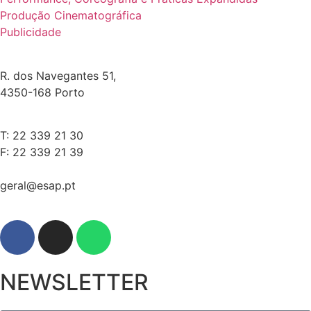
Produção Cinematográfica
Publicidade
R. dos Navegantes 51,
4350-168 Porto
T: 22 339 21 30
F: 22 339 21 39
geral@esap.pt
NEWSLETTER