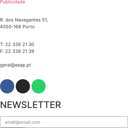
Publicidade
R. dos Navegantes 51,
4350-168 Porto
T: 22 339 21 30
F: 22 339 21 39
geral@esap.pt
NEWSLETTER