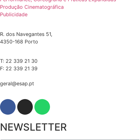
Produção Cinematográfica
Publicidade
R. dos Navegantes 51,
4350-168 Porto
T: 22 339 21 30
F: 22 339 21 39
geral@esap.pt
NEWSLETTER