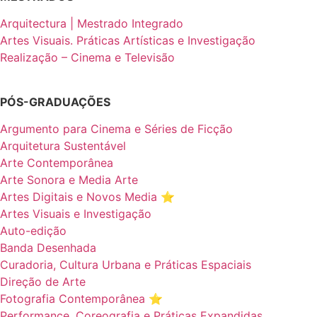
Arquitectura | Mestrado Integrado
Artes Visuais. Práticas Artísticas e Investigação
Realização – Cinema e Televisão
PÓS-GRADUAÇÕES
Argumento para Cinema e Séries de Ficção
Arquitetura Sustentável
Arte Contemporânea
Arte Sonora e Media Arte
Artes Digitais e Novos Media ⭐️
Artes Visuais e Investigação
Auto-edição
Banda Desenhada
Curadoria, Cultura Urbana e Práticas Espaciais
Direção de Arte
Fotografia Contemporânea ⭐️
Performance, Coreografia e Práticas Expandidas