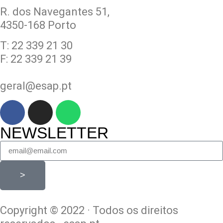
R. dos Navegantes 51,
4350-168 Porto
T: 22 339 21 30
F: 22 339 21 39
geral@esap.pt
NEWSLETTER
>
Copyright © 2022 · Todos os direitos