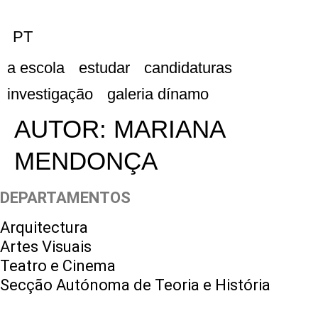
PT
a escola
estudar
candidaturas
investigação
galeria dínamo
AUTOR:
MARIANA
MENDONÇA
DEPARTAMENTOS
Arquitectura
Artes Visuais
Teatro e Cinema
Secção Autónoma de Teoria e História