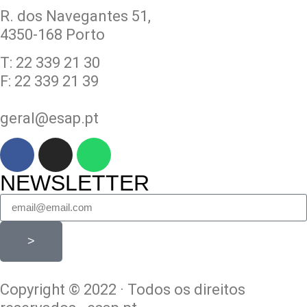
R. dos Navegantes 51,
4350-168 Porto
T: 22 339 21 30
F: 22 339 21 39
geral@esap.pt
NEWSLETTER
>
Copyright © 2022 · Todos os direitos