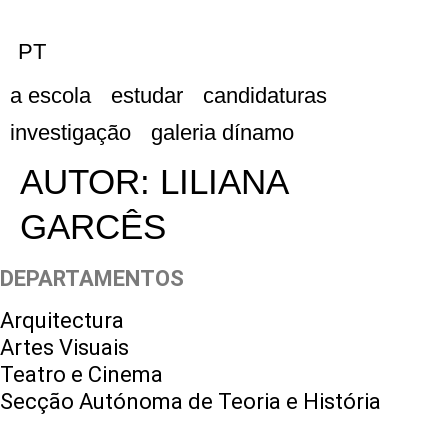
PT
a escola
estudar
candidaturas
investigação
galeria dínamo
AUTOR:
LILIANA
GARCÊS
DEPARTAMENTOS
Arquitectura
Artes Visuais
Teatro e Cinema
Secção Autónoma de Teoria e História