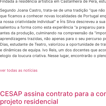
Findada a residência artística em Castanheira de Pera, es
Segundo Joana Castro, trata-se de uma tradição “que não 
que ficamos a conhecer novas localidades de Portugal en
a nossa criatividade individual” e Íris Silva descreveu a
salientou a forma como esta experiência “a preparou para 
antes da produção, culminando na compreensão da “importâ
aprendizagens trazidas, não apenas para o seu percurso p
Dias, estudante de Teatro, valorizou a oportunidade de t
e dinâmicas de equipa. Ivo Reis, um dos docentes que a
elogio da loucura criativa. Nesse lugar, encontrarão o pl
ver todas as notícias
CESAP assina contrato para a co
projeto residencial