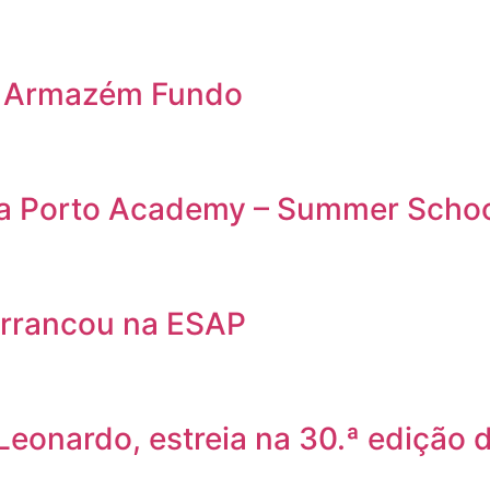
o Armazém Fundo
da Porto Academy – Summer Scho
rrancou na ESAP
 Leonardo, estreia na 30.ª edição