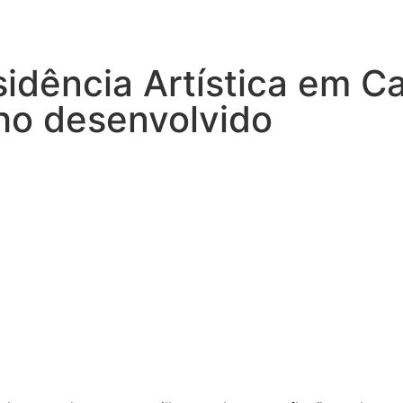
sidência Artística em C
lho desenvolvido