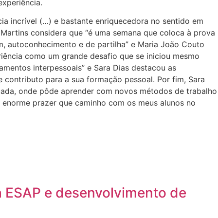
experiência.
ia incrível (…) e bastante enriquecedora no sentido em
 Martins considera que “é uma semana que coloca à prova
em, autoconhecimento e de partilha” e Maria João Couto
periência como um grande desafio que se iniciou mesmo
amentos interpessoais” e Sara Dias destacou as
contributo para a sua formação pessoal. Por fim, Sara
ituada, onde pôde aprender com novos métodos de trabalho
um enorme prazer que caminho com os meus alunos no
a ESAP e desenvolvimento de