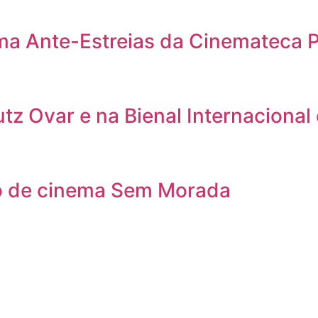
ama Ante-Estreias da Cinemateca 
utz Ovar e na Bienal Internacional
clo de cinema Sem Morada