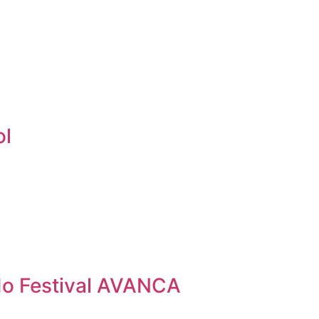
ol
 do Festival AVANCA