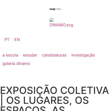
PT
EN
a escola
estudar
candidaturas
investigação
galeria dínamo
EXPOSIÇÃO COLETIVA
| OS LUGARES, OS
ESPAÇOS, AS