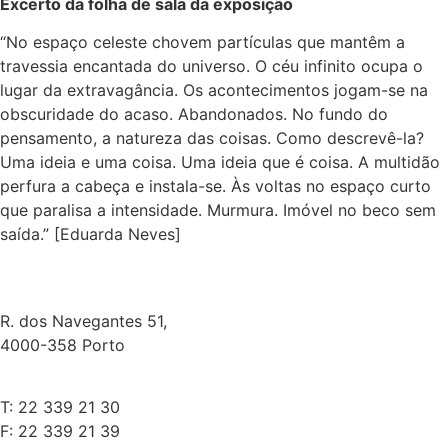
Excerto da folha de sala da exposição
“No espaço celeste chovem partículas que mantêm a
travessia encantada do universo. O céu infinito ocupa o
lugar da extravagância. Os acontecimentos jogam-se na
obscuridade do acaso. Abandonados. No fundo do
pensamento, a natureza das coisas. Como descrevê-la?
Uma ideia e uma coisa. Uma ideia que é coisa. A multidão
perfura a cabeça e instala-se. Às voltas no espaço curto
que paralisa a intensidade. Murmura. Imóvel no beco sem
saída.” [Eduarda Neves]
R. dos Navegantes 51,
4000-358 Porto
T: 22 339 21 30
F: 22 339 21 39