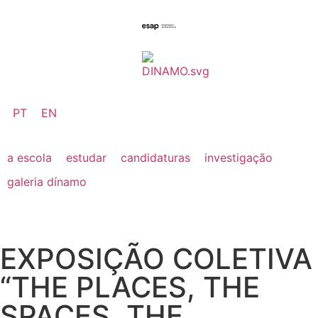
PT
EN
a escola
estudar
candidaturas
investigação
galeria dínamo
EXPOSIÇÃO COLETIVA
“THE PLACES, THE
SPACES, THE