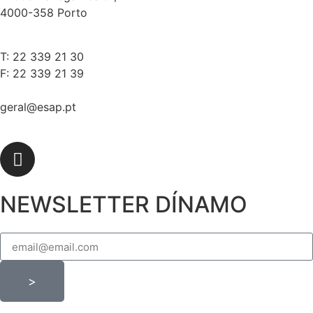
4000-358 Porto
T: 22 339 21 30
F: 22 339 21 39
geral@esap.pt
NEWSLETTER DÍNAMO
>